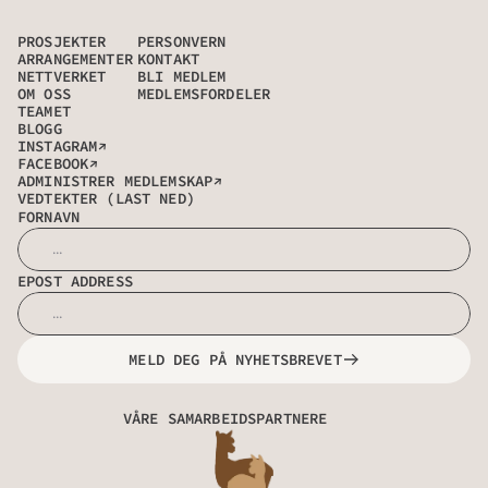
PROSJEKTER
PERSONVERN
ARRANGEMENTER
KONTAKT
NETTVERKET
BLI MEDLEM
OM OSS
MEDLEMSFORDELER
TEAMET
BLOGG
→
INSTAGRAM
→
FACEBOOK
→
ADMINISTRER MEDLEMSKAP
VEDTEKTER (LAST NED)
FORNAVN
EPOST ADDRESS
MELD DEG PÅ NYHETSBREVET
VÅRE SAMARBEIDSPARTNERE