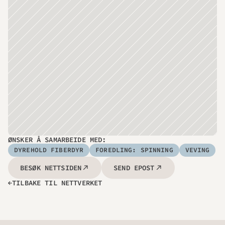
ØNSKER Å SAMARBEIDE MED:
DYREHOLD FIBERDYR
FOREDLING: SPINNING
VEVING
BESØK NETTSIDEN
SEND EPOST
TILBAKE TIL NETTVERKET
→