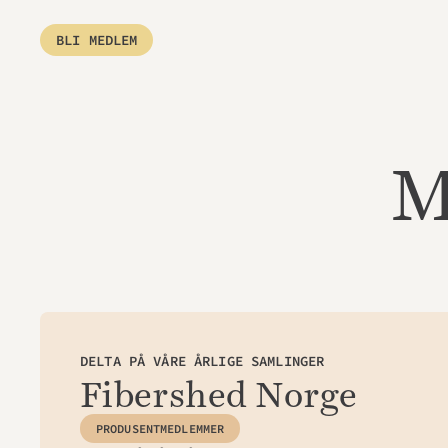
BLI MEDLEM
M
DELTA PÅ VÅRE ÅRLIGE SAMLINGER
Fibershed Norge
PRODUSENTMEDLEMMER