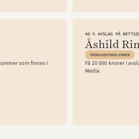
40 % AVSLAG PÅ NETTSI
Åshild Ri
PRODUSENTMEDLEMMER
ummer som finnes i 
Få 20 000 kroner i avs
Media