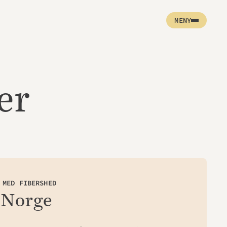
MENY
er
 MED FIBERSHED
 Norge