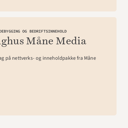
DEBYGGING OG BEDRIFTSINNEHOLD
nghus Måne Media
lag på nettverks- og inneholdpakke fra Måne 