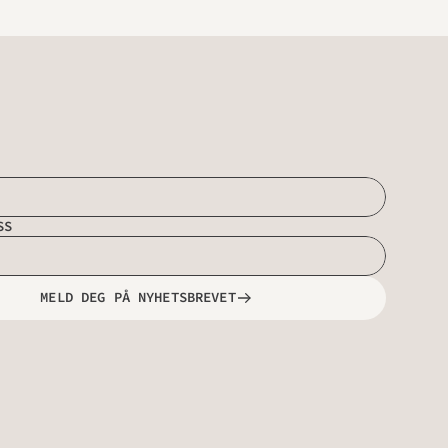
SS
MELD DEG PÅ NYHETSBREVET