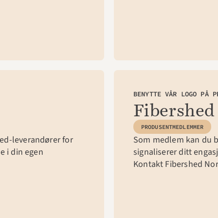
BENYTTE VÅR LOGO PÅ P
Fibershed
PRODUSENTMEDLEMMER
ed-leverandører for 
Som medlem kan du be
 i din egen 
signaliserer ditt enga
Kontakt Fibershed Nor