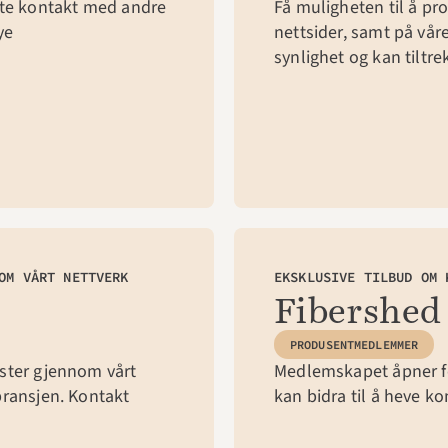
tte kontakt med andre 
Få muligheten til å pro
e 
nettsider, samt på våre
synlighet og kan tiltr
OM VÅRT NETTVERK
EKSKLUSIVE TILBUD OM 
Fibershed
PRODUSENTMEDLEMMER
ster gjennom vårt 
Medlemskapet åpner fo
ransjen. Kontakt 
kan bidra til å heve ko