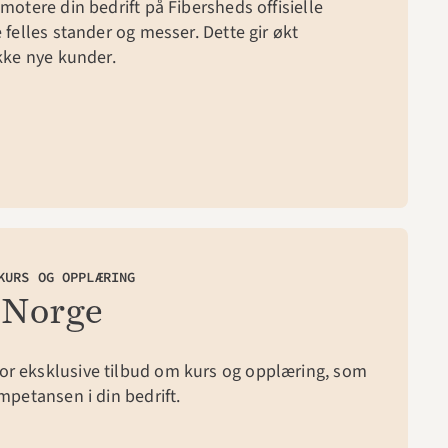
motere din bedrift på Fibersheds offisielle 
 felles stander og messer. Dette gir økt 
ekke nye kunder.
KURS OG OPPLÆRING
 Norge
r eksklusive tilbud om kurs og opplæring, som 
mpetansen i din bedrift.