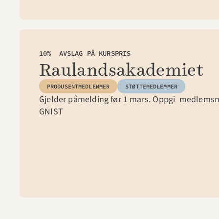
10%  AVSLAG PÅ KURSPRIS
Raulandsakademiet
PRODUSENTMEDLEMMER
STØTTEMEDLEMMER
Gjelder påmelding før 1 mars. Oppgi  medlemsn
GNIST