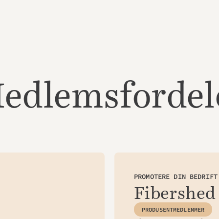
edlemsfordel
PROMOTERE DIN BEDRIFT
Fibershed
PRODUSENTMEDLEMMER