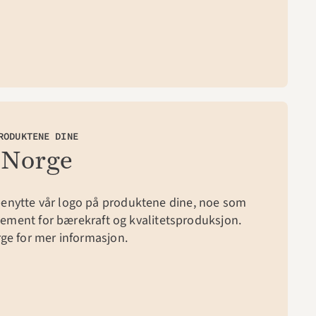
RODUKTENE DINE
 Norge
nytte vår logo på produktene dine, noe som 
sjement for bærekraft og kvalitetsproduksjon. 
ge for mer informasjon.