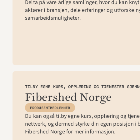
Delta på våre årlige samlinger, hvor du kan kny
aktører i bransjen, dele erfaringer og utforske ny
samarbeidsmuligheter.
TILBY EGNE KURS, OPPLÆRING OG TJENESTER GJENN
Fibershed Norge
PRODUSENTMEDLEMMER
Du kan også tilby egne kurs, opplæring og tjene
nettverk, og dermed styrke din egen posisjon i b
Fibershed Norge for mer informasjon.