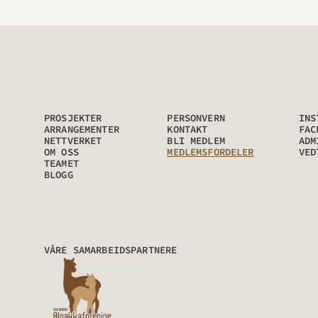
PROSJEKTER
PERSONVERN
INS
ARRANGEMENTER
KONTAKT
FAC
NETTVERKET
BLI MEDLEM
ADM
OM OSS
MEDLEMSFORDELER
VED
TEAMET
BLOGG
VÅRE SAMARBEIDSPARTNERE