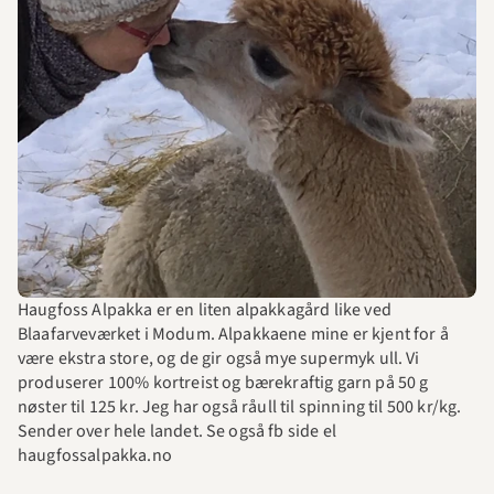
Haugfoss Alpakka er en liten alpakkagård like ved 
Blaafarveværket i Modum. Alpakkaene mine er kjent for å 
være ekstra store, og de gir også mye supermyk ull. Vi 
produserer 100% kortreist og bærekraftig garn på 50 g 
nøster til 125 kr. Jeg har også råull til spinning til 500 kr/kg. 
Sender over hele landet. Se også fb side el 
haugfossalpakka.no