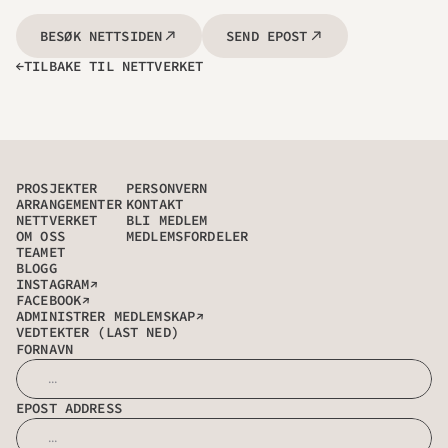
BESØK NETTSIDEN
SEND EPOST
TILBAKE TIL NETTVERKET
→
PROSJEKTER
PERSONVERN
ARRANGEMENTER
KONTAKT
NETTVERKET
BLI MEDLEM
OM OSS
MEDLEMSFORDELER
TEAMET
BLOGG
→
INSTAGRAM
→
FACEBOOK
→
ADMINISTRER MEDLEMSKAP
VEDTEKTER (LAST NED)
FORNAVN
EPOST ADDRESS