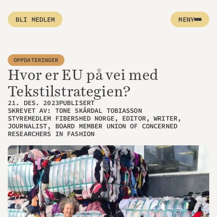
BLI MEDLEM
MENY
OPPDATERINGER
Hvor er EU på vei med 
Tekstilstrategien?
21. DES. 2023
PUBLISERT
SKREVET AV: TONE SKÅRDAL TOBIASSON
STYREMEDLEM FIBERSHED NORGE, EDITOR, WRITER, 
JOURNALIST, BOARD MEMBER UNION OF CONCERNED 
RESEARCHERS IN FASHION