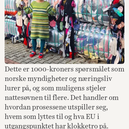
Dette er 1000-kroners spørsmålet som 
norske myndigheter og næringsliv 
lurer på, og som muligens stjeler 
nattesøvnen til flere. Det handler om 
hvordan prosessene utspiller seg, 
hvem som lyttes til og hva EU i 
utgangspunktet har klokketro på.