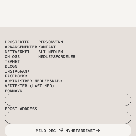
PROSJEKTER
PERSONVERN
ARRANGEMENTER
KONTAKT
NETTVERKET
BLI MEDLEM
OM OSS
MEDLEMSFORDELER
TEAMET
BLOGG
→
INSTAGRAM
→
FACEBOOK
→
ADMINISTRER MEDLEMSKAP
VEDTEKTER (LAST NED)
FORNAVN
EPOST ADDRESS
MELD DEG PÅ NYHETSBREVET