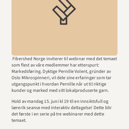
 Fibershed Norge inviterer til webinar med det temaet 
som flest av våre medlemmer har etterspurt: 
Markedsføring. Dyktige Pernille Volent, gründer av 
Oslo Mikrospinneri, vil dele sine erfaringer som tar 
utgangspunkt i hvordan Pernille når ut til riktige 
kunder og marked med sitt lokalproduserte garn. 
Hold av mandag 15. juni kl 19 til en innsiktsfull og 
lærerik seanse med interaktiv deltagelse! Dette blir 
det første i en serie på tre webinarer med dette 
temaet.